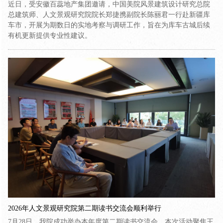
近日，受安徽百蕊地产集团邀请，中国美院风景建筑设计研究总院
总建筑师、人文景观研究院院长郑捷携副院长陈丽君一行赴新疆库
车市，开展为期数日的实地考察与调研工作，旨在为库车古城后续
有机更新提供专业性建议。
2026年人文景观研究院第二期读书交流会顺利举行
7月28日，我院成功举办本年度第二期读书交流会。本次活动聚焦王