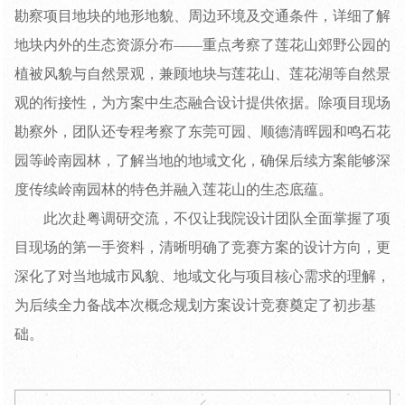
勘察项目地块的地形地貌、周边环境及交通条件，详细了解
地块内外的生态资源分布——重点考察了莲花山郊野公园的
植被风貌与自然景观，兼顾地块与莲花山、莲花湖等自然景
观的衔接性，为方案中生态融合设计提供依据。除项目现场
勘察外，团队还专程考察了东莞可园、顺德清晖园和鸣石花
园等岭南园林，了解当地的地域文化，确保后续方案能够深
度传续岭南园林的特色并融入莲花山的生态底蕴。
此次赴粤调研交流，不仅让我院设计团队全面掌握了项
目现场的第一手资料，清晰明确了竞赛方案的设计方向，更
深化了对当地城市风貌、地域文化与项目核心需求的理解，
为后续全力备战本次概念规划方案设计竞赛奠定了初步基
础。