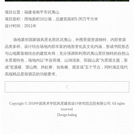
项目位置：福建省南平市武夷山
项目面积：用地面积10公顷，总建筑面积5.05万平方米
设计时间：2011年
场地紧邻国家级风景名胜区武夷山，外围景观资源独特、内部资源
品类多样。设计结合场地内部丰富的地形变化及文化内涵，形成书院形态
与山地聚落相结合的建筑布局；充分强调和利用武夷山景区独特的自然山
水景观特色，场地内以“半亩荷塘、山涧清泉、田园山居”为景观主题，形
成“览溪楼、望山阁、跨虹桥、知鱼榭、观音庙”五个节点，同时满足现代
高端精品度假酒店的功能要求。
Copyright © 2018中国美术学院风景建筑设计研究院总院有限公司 All rights
reserved.
Design:
baling